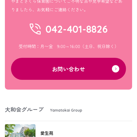
やまとさくら保育園についてご不明な点や見学希望などあ
りましたら、お気軽にご連絡ください。
042-401-8826
受付時間：月〜金 9:00～16:00（土日、祝日除く）
お問い合わせ
大和会グループ
Yamatokai Group
愛生苑